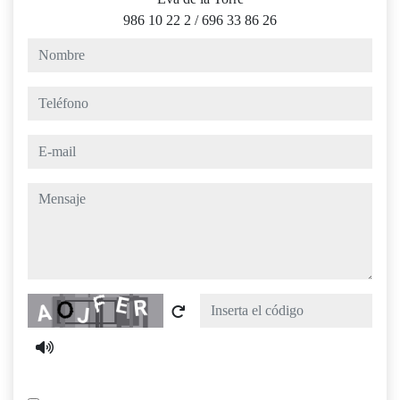
986 10 22 2
/
696 33 86 26
nombre
teléfono
e-mail
mensaje
Captcha