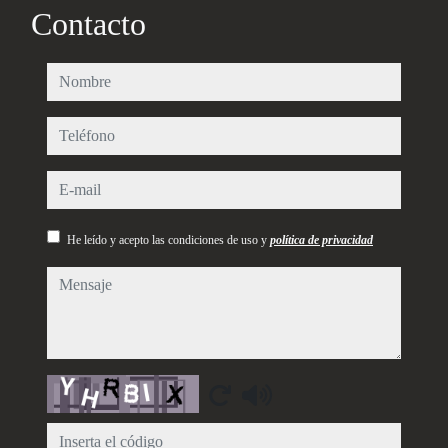
Contacto
nombre
teléfono
e-mail
He leído y acepto las condiciones de uso y
política de privacidad
mensaje
Captcha