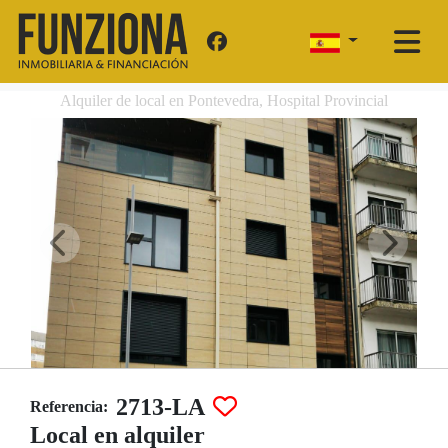
Alquiler de local en Pontevedra, Hospital Provincial
2713-LA
Referencia:
Local en alquiler