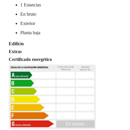
1 Estancias
En bruto
Exterior
Planta baja
Edificio
Extras
Certificado energético
En trámite