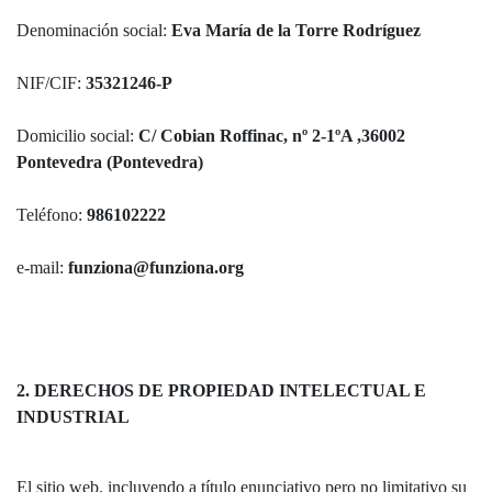
Denominación social:
Eva María de la Torre Rodríguez
NIF/CIF:
35321246-P
Domicilio social:
C/ Cobian Roffinac, nº 2-1ºA ,36002
Pontevedra (Pontevedra)
Teléfono:
986102222
e-mail:
funziona@funziona.org
2. DERECHOS DE PROPIEDAD INTELECTUAL E
INDUSTRIAL
El sitio web, incluyendo a título enunciativo pero no limitativo su