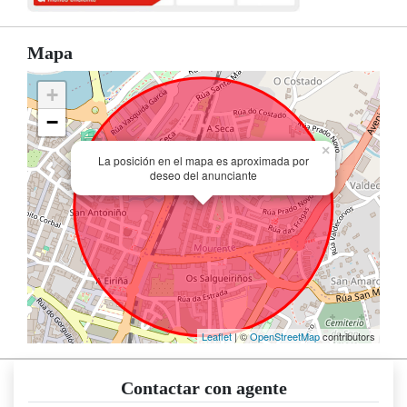
Mapa
+
−
×
La posición en el mapa es aproximada por
deseo del anunciante
Leaflet
| ©
OpenStreetMap
contributors
Contactar con agente