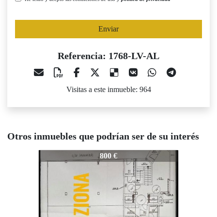
Enviar
Referencia: 1768-LV-AL
Visitas a este inmueble: 964
Otros inmuebles que podrían ser de su interés
1768-LV-AL
1768-LV-AL
800 €
600 €