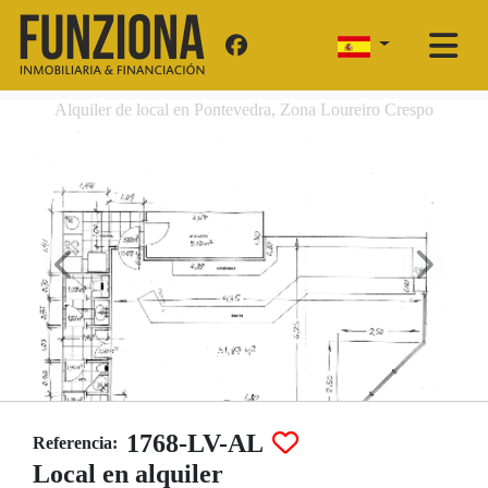
Alquiler de local en Pontevedra, Zona Loureiro Crespo
1768-LV-AL
Referencia:
Local en alquiler