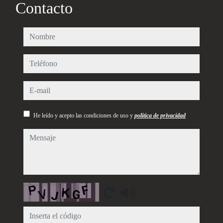
Contacto
nombre
teléfono
e-mail
He leído y acepto las condiciones de uso y
política de privacidad
mensaje
Captcha