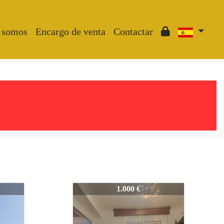
 somos
Encargo de venta
Contactar
2270-PA_
1.000 €