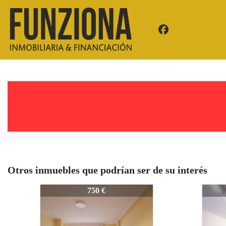
Otros inmuebles que podrían ser de su interés
2270-PA_
2270
750 €