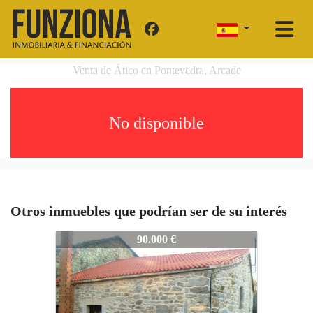
Venta de Ático en Pontevedra, Arcade
No disponible
Otros inmuebles que podrían ser de su interés
2479-PV
90.000 €