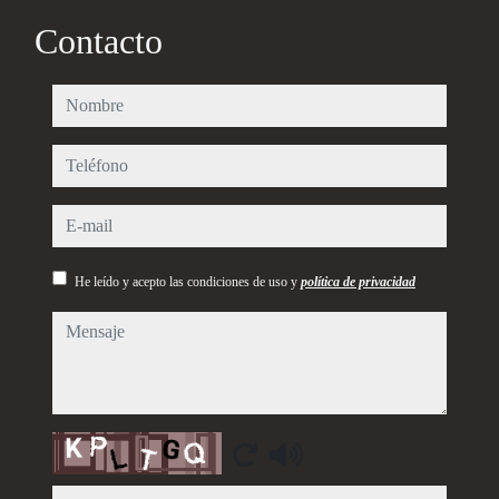
Contacto
nombre
teléfono
e-mail
He leído y acepto las condiciones de uso y
política de privacidad
mensaje
Captcha