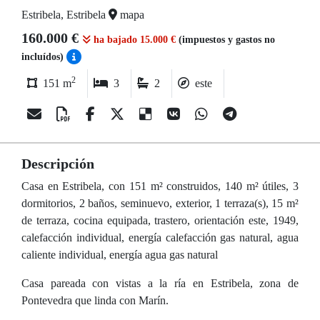
Estribela, Estribela
mapa
160.000 €
ha bajado 15.000 €
(impuestos y gastos no
incluídos)
2
151 m
3
2
este
Descripción
Casa en Estribela, con 151 m² construidos, 140 m² útiles, 3
dormitorios, 2 baños, seminuevo, exterior, 1 terraza(s), 15 m²
de terraza, cocina equipada, trastero, orientación este, 1949,
calefacción individual, energía calefacción gas natural, agua
caliente individual, energía agua gas natural
Casa pareada con vistas a la ría en Estribela, zona de
Pontevedra que linda con Marín.