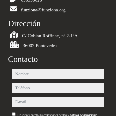
696338626
funziona@funziona.org
Dirección
C/ Cobian Roffinac, nº 2-1ºA
36002 Pontevedra
Contacto
nombre
teléfono
e-mail
He leído y acepto las condiciones de uso y
política de privacidad