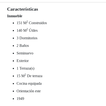
Características
Inmueble
2
151 M
Construidos
2
140 M
Útiles
3 Dormitorios
2 Baños
Seminuevo
Exterior
1 Terraza(s)
2
15 M
De terraza
Cocina equipada
Orientación este
1949