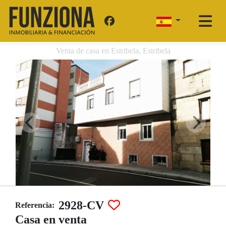
Venta de casa en Estribela, Estribela
2928-CV
Referencia:
Casa en venta