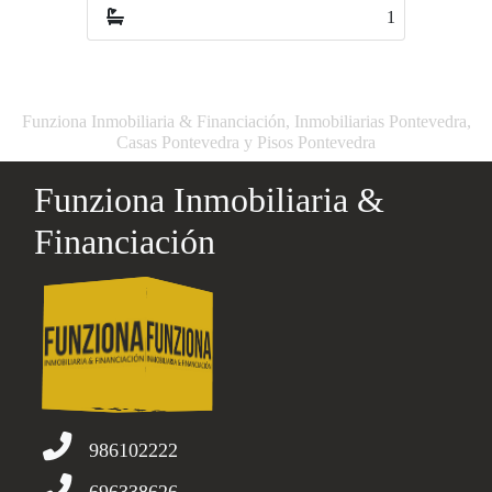
1
3
Funziona Inmobiliaria & Financiación, Inmobiliarias Pontevedra,
Casas Pontevedra y Pisos Pontevedra
Funziona Inmobiliaria &
Financiación
986102222