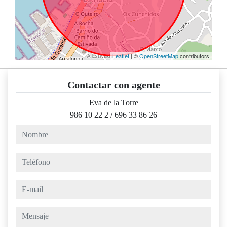
Leaflet
| ©
OpenStreetMap
contributors
Contactar con agente
Eva de la Torre
986 10 22 2
/
696 33 86 26
nombre
teléfono
e-mail
mensaje