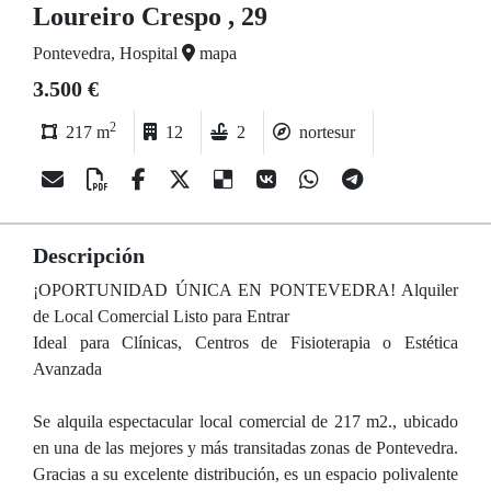
Loureiro Crespo , 29
Pontevedra, Hospital
mapa
3.500 €
2
217 m
12
2
nortesur
Descripción
¡OPORTUNIDAD ÚNICA EN PONTEVEDRA! Alquiler
de Local Comercial Listo para Entrar
Ideal para Clínicas, Centros de Fisioterapia o Estética
Avanzada
Se alquila espectacular local comercial de 217 m2., ubicado
en una de las mejores y más transitadas zonas de Pontevedra.
Gracias a su excelente distribución, es un espacio polivalente