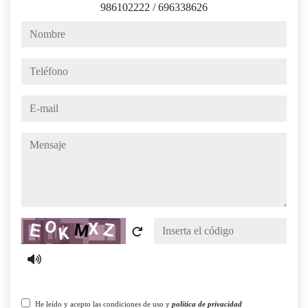
986102222
/
696338626
nombre
teléfono
e-mail
mensaje
Captcha
He leído y acepto las condiciones de uso y
política de privacidad