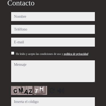
Contacto
nombre
teléfono
e-mail
He leído y acepto las condiciones de uso y
política de privacidad
mensaje
Captcha