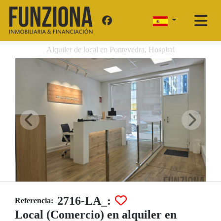
Alquiler de local en Pontevedra, Hospital
2716-LA_:
Referencia:
Local (Comercio) en alquiler en