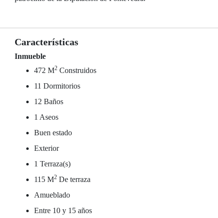
Características
Inmueble
2
472 M
Construidos
11 Dormitorios
12 Baños
1 Aseos
Buen estado
Exterior
1 Terraza(s)
2
115 M
De terraza
Amueblado
Entre 10 y 15 años