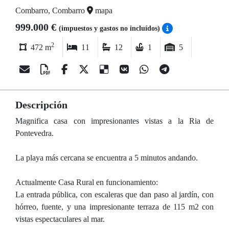
Combarro, Combarro
mapa
999.000 €
(impuestos y gastos no incluídos)
2
472 m
11
12
1
5
Descripción
Magnifica casa con impresionantes vistas a la Ria de
Pontevedra.
La playa más cercana se encuentra a 5 minutos andando.
Actualmente Casa Rural en funcionamiento:
La entrada pública, con escaleras que dan paso al jardín, con
hórreo, fuente, y una impresionante terraza de 115 m2 con
vistas espectaculares al mar.