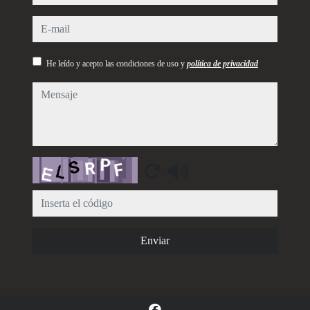
e-mail
He leído y acepto las condiciones de uso y
política de privacidad
mensaje
Captcha
Enviar