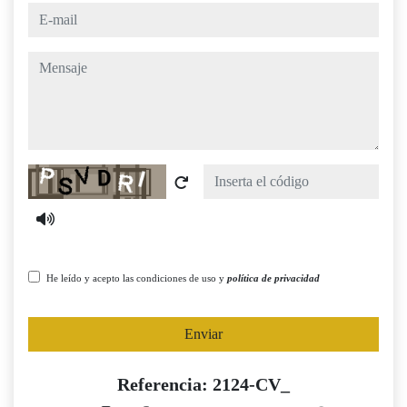
e-mail
mensaje
Captcha
He leído y acepto las condiciones de uso y
política de privacidad
Enviar
Referencia: 2124-CV_