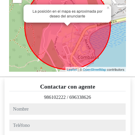
×
La posición en el mapa es aproximada por
deseo del anunciante
Leaflet
| ©
OpenStreetMap
contributors
Contactar con agente
986102222
/
696338626
nombre
teléfono