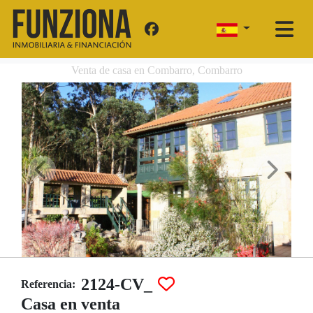
Venta de casa en Combarro, Combarro
2124-CV_
Referencia:
Casa en venta