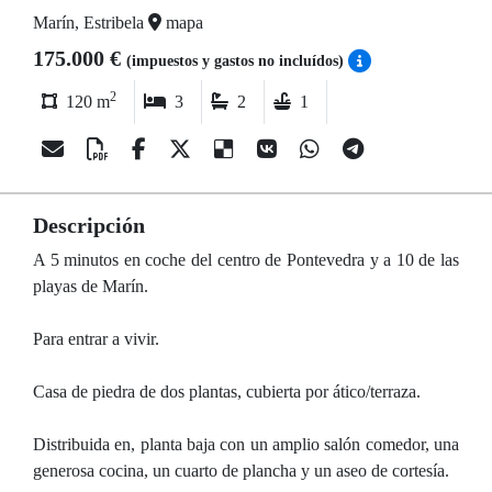
Marín, Estribela
mapa
175.000 €
(impuestos y gastos no incluídos)
2
120 m
3
2
1
Descripción
A 5 minutos en coche del centro de Pontevedra y a 10 de las
playas de Marín.
Para entrar a vivir.
Casa de piedra de dos plantas, cubierta por ático/terraza.
Distribuida en, planta baja con un amplio salón comedor, una
generosa cocina, un cuarto de plancha y un aseo de cortesía.