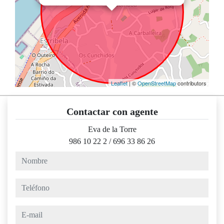
Leaflet
| ©
OpenStreetMap
contributors
Contactar con agente
Eva de la Torre
986 10 22 2
/
696 33 86 26
nombre
teléfono
e-mail