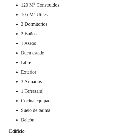
2
120 M
Construidos
2
105 M
Útiles
3 Dormitorios
2 Baños
1 Aseos
Buen estado
Libre
Exterior
3 Armarios
1 Terraza(s)
Cocina equipada
Suelo de tarima
Balcón
Edificio