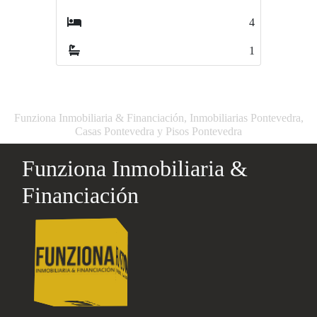
4
0
1
0
Funziona Inmobiliaria & Financiación, Inmobiliarias Pontevedra,
Casas Pontevedra y Pisos Pontevedra
Funziona Inmobiliaria &
Financiación