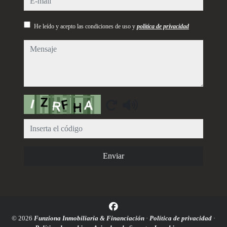
He leído y acepto las condiciones de uso y
política de privacidad
mensaje
Captcha
Enviar
© 2026
Funziona Inmobiliaria & Financiación
·
Política de privacidad
·