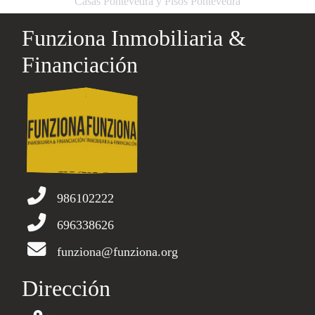
Casas Pontevedra y Pisos Pontevedra
Funziona Inmobiliaria &
Financiación
986102222
696338626
funziona@funziona.org
Dirección