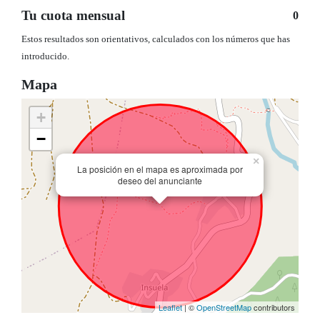
Tu cuota mensual
0
Estos resultados son orientativos, calculados con los números que has
introducido.
Mapa
+
−
×
La posición en el mapa es aproximada por
deseo del anunciante
Leaflet
| ©
OpenStreetMap
contributors