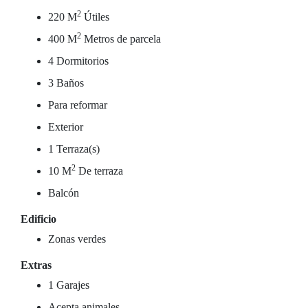
2
220 M
Útiles
2
400 M
Metros de parcela
4 Dormitorios
3 Baños
Para reformar
Exterior
1 Terraza(s)
2
10 M
De terraza
Balcón
Edificio
Zonas verdes
Extras
1 Garajes
Acepta animales