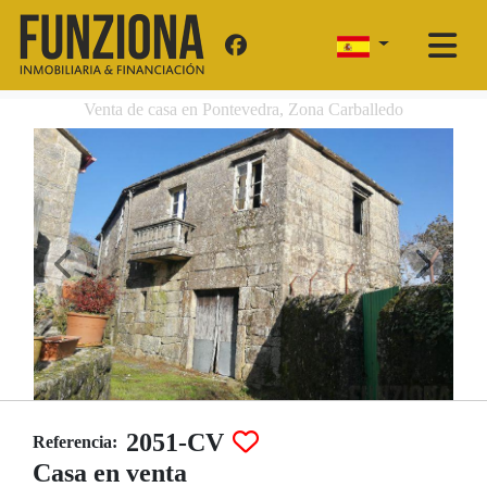
Venta de casa en Pontevedra, Zona Carballedo
2051-CV
Referencia:
Casa en venta