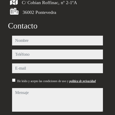
C/ Cobian Roffinac, nº 2-1ºA
36002 Pontevedra
Contacto
nombre
teléfono
e-mail
He leído y acepto las condiciones de uso y
política de privacidad
mensaje