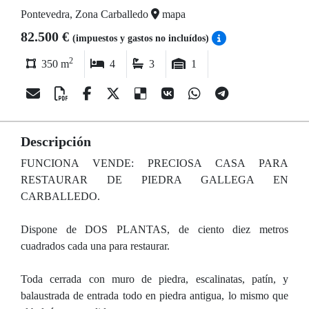
Pontevedra, Zona Carballedo
mapa
82.500 €
(impuestos y gastos no incluídos)
2
350 m
4
3
1
Descripción
FUNCIONA VENDE: PRECIOSA CASA PARA
RESTAURAR DE PIEDRA GALLEGA EN
CARBALLEDO.
Dispone de DOS PLANTAS, de ciento diez metros
cuadrados cada una para restaurar.
Toda cerrada con muro de piedra, escalinatas, patín, y
balaustrada de entrada todo en piedra antigua, lo mismo que