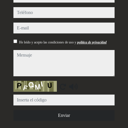
teléfono
e-mail
He leído y acepto las condiciones de uso y
política de privacidad
mensaje
Captcha
Enviar