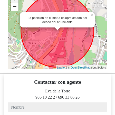
−
×
La posición en el mapa es aproximada por
deseo del anunciante
Leaflet
| ©
OpenStreetMap
contributors
Contactar con agente
Eva de la Torre
986 10 22 2
/
696 33 86 26
nombre