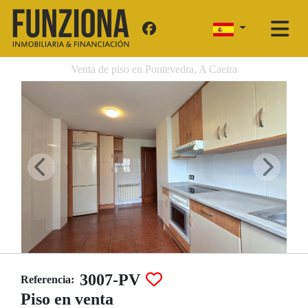
Venta de piso en Pontevedra, A Caeira
3007-PV
Referencia:
Piso en venta