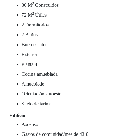
2
80 M
Construidos
2
72 M
Útiles
2 Dormitorios
2 Baños
Buen estado
Exterior
Planta 4
Cocina amueblada
Amueblado
Orientación suroeste
Suelo de tarima
Edificio
Ascensor
Gastos de comunidad/mes de 43 €