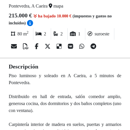
Pontevedra, A Caeira
mapa
215.000 €
ha bajado 10.000 €
(impuestos y gastos no
incluídos)
2
80 m
2
2
1
suroeste
Descripción
Piso luminoso y soleado en A Caeira, a 5 minutos de
Pontevedra.
Distribuido en hall de entrada, salón comedor amplio,
generosa cocina, dos dormitorios y dos baños completos (uno
con ventana).
Carpintería interior de madera en suelos, puertas y armarios