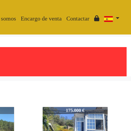
 somos
Encargo de venta
Contactar
2926-PV
175.000 €