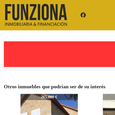
Otros inmuebles que podrían ser de su interés
2926-PV
2926
265.000 €